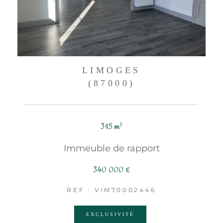
LIMOGES
(87000)
315 m²
Immeuble de rapport
340 000 €
REF : VIM70002446
EXCLUSIVITÉ