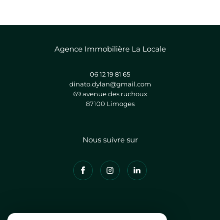
Agence Immobilière La Locale
06 12 19 81 65
dinato.dylan@gmail.com
69 avenue des ruchoux
87100
limoges
Nous suivre sur
Adhérents