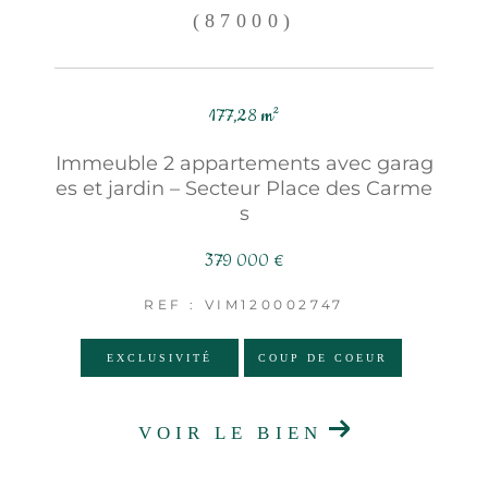
(87000)
177,28 m²
Immeuble 2 appartements avec garag
es et jardin – Secteur Place des Carme
s
379 000 €
REF : VIM120002747
EXCLUSIVITÉ
COUP DE COEUR
VOIR LE BIEN