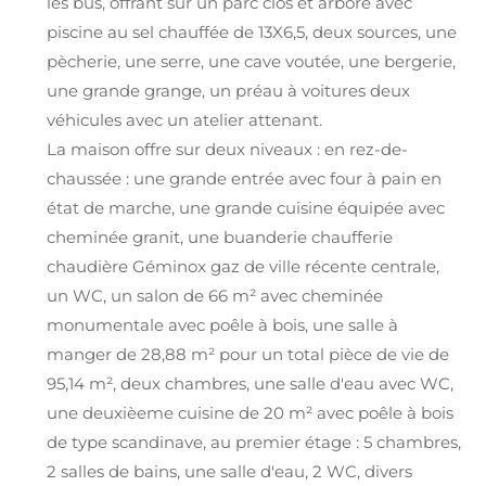
les bus, offrant sur un parc clos et arboré avec
piscine au sel chauffée de 13X6,5, deux sources, une
pècherie, une serre, une cave voutée, une bergerie,
une grande grange, un préau à voitures deux
véhicules avec un atelier attenant.
La maison offre sur deux niveaux : en rez-de-
chaussée : une grande entrée avec four à pain en
état de marche, une grande cuisine équipée avec
cheminée granit, une buanderie chaufferie
chaudière Géminox gaz de ville récente centrale,
un WC, un salon de 66 m² avec cheminée
monumentale avec poêle à bois, une salle à
manger de 28,88 m² pour un total pièce de vie de
95,14 m², deux chambres, une salle d'eau avec WC,
une deuxièeme cuisine de 20 m² avec poêle à bois
de type scandinave, au premier étage : 5 chambres,
2 salles de bains, une salle d'eau, 2 WC, divers