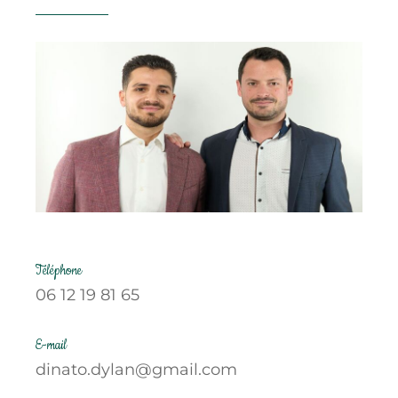
Téléphone
06 12 19 81 65
E-mail
dinato.dylan@gmail.com