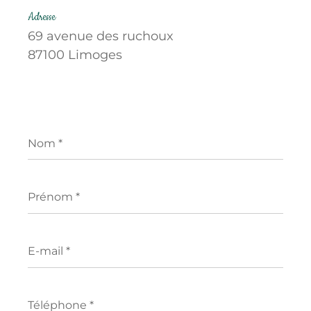
Adresse
69 avenue des ruchoux
87100 Limoges
Nom
*
Prénom
*
E-
mail
*
Téléphone
*