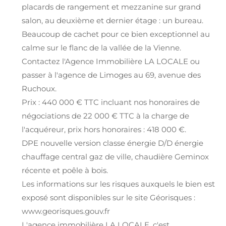
placards de rangement et mezzanine sur grand
salon, au deuxième et dernier étage : un bureau.
Beaucoup de cachet pour ce bien exceptionnel au
calme sur le flanc de la vallée de la Vienne.
Contactez l'Agence Immobilière LA LOCALE ou
passer à l'agence de Limoges au 69, avenue des
Ruchoux.
Prix : 440 000 € TTC incluant nos honoraires de
négociations de 22 000 € TTC à la charge de
l'acquéreur, prix hors honoraires : 418 000 €.
DPE nouvelle version classe énergie D/D énergie
chauffage central gaz de ville, chaudière Geminox
récente et poêle à bois.
Les informations sur les risques auxquels le bien est
exposé sont disponibles sur le site Géorisques :
www.georisques.gouv.fr
L'agence immobilière LA LOCALE, c'est