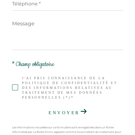
*
Message
*
* Champ obligatoire
J'AI PRIS CONNAISSANCE DE LA
POLITIQUE DE CONFIDENTIALITÉ ET
DES INFORMATIONS RELATIVES AU
TRAITEMENT DE MES DONNÉES
PERSONNELLES (*)*
ENVOYER
Les informations recueillies sur ce formulaire sont enregistrées dans un fichier
informatisé par La Boite Immo agissant comme Sous-traitant du traitement pour