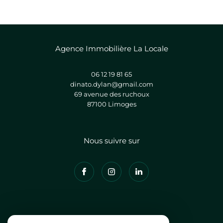
Agence Immobilière La Locale
06 12 19 81 65
dinato.dylan@gmail.com
69 avenue des ruchoux
87100
limoges
Nous suivre sur
Adhérents