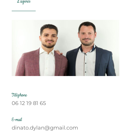
L'agence
Téléphone
06 12 19 81 65
E-mail
dinato.dylan@gmail.com