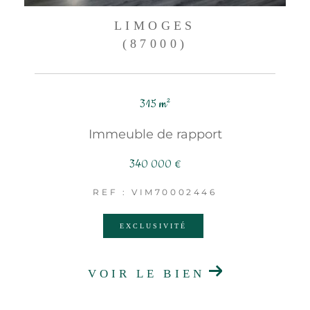
LIMOGES
(87000)
315 m²
Immeuble de rapport
340 000 €
REF : VIM70002446
EXCLUSIVITÉ
VOIR LE BIEN