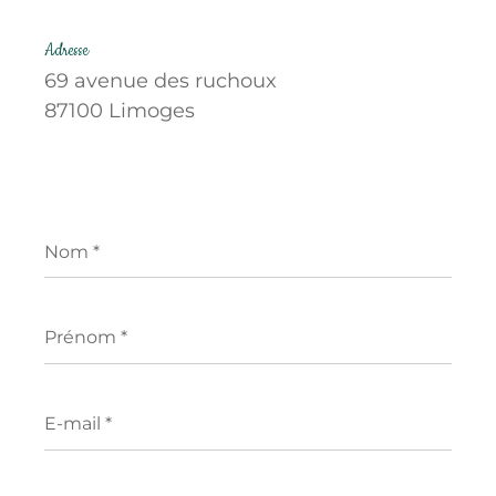
Adresse
69 avenue des ruchoux
87100 Limoges
Nom
*
Prénom
*
E-
mail
*
Téléphone