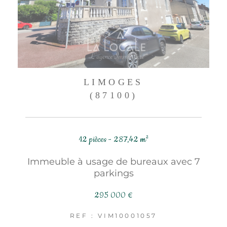
LIMOGES
(87100)
12 pièces - 287,42 m²
Immeuble à usage de bureaux avec 7
parkings
295 000 €
REF : VIM10001057