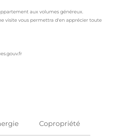
un appartement aux volumes généreux.
e visite vous permettra d'en apprécier toute
es.gouv.fr
ergie
Copropriété