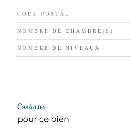
TRAD_ZEPHYR_Caracteristique
TRAD_ZEPHYR_Val
CODE POSTAL
NOMBRE DE CHAMBRE(S)
NOMBRE DE NIVEAUX
Contacter
pour ce bien