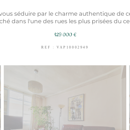
-vous séduire par le charme authentique de c
ché dans l'une des rues les plus prisées du c
129 000 €
REF : VAP10002949