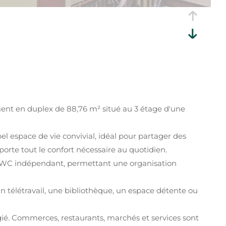
ent en duplex de 88,76 m² situé au 3 étage d'une
l espace de vie convivial, idéal pour partager des
te tout le confort nécessaire au quotidien.
n WC indépendant, permettant une organisation
n télétravail, une bibliothèque, un espace détente ou
ié. Commerces, restaurants, marchés et services sont