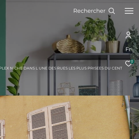
Rechercher
Fr
0
LEX NICHE DANS L UNE DES RUES LES PLUS PRISEES DU CENT