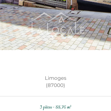
Limoges
(87000)
3 pièces - 88,76 m²