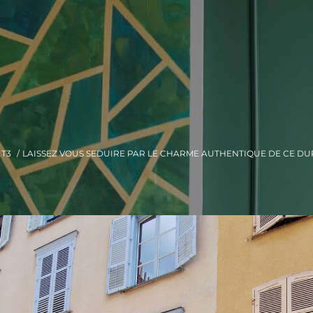
T3
LAISSEZ VOUS SEDUIRE PAR LE CHARME AUTHENTIQUE DE CE DUP