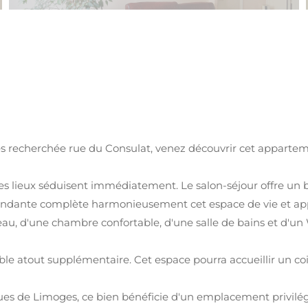
ès recherchée rue du Consulat, venez découvrir cet appartem
es lieux séduisent immédiatement. Le salon-séjour offre un be
ndante complète harmonieusement cet espace de vie et appor
u, d'une chambre confortable, d'une salle de bains et d'u
le atout supplémentaire. Cet espace pourra accueillir un coi
ues de Limoges, ce bien bénéficie d'un emplacement privilég