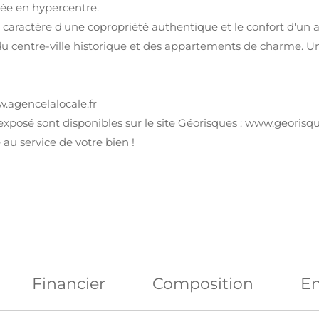
hée en hypercentre.
le caractère d'une copropriété authentique et le confort d'
du centre-ville historique et des appartements de charme. Un
w.agencelalocale.fr
exposé sont disponibles sur le site Géorisques : www.georisqu
au service de votre bien !
Financier
Composition
En