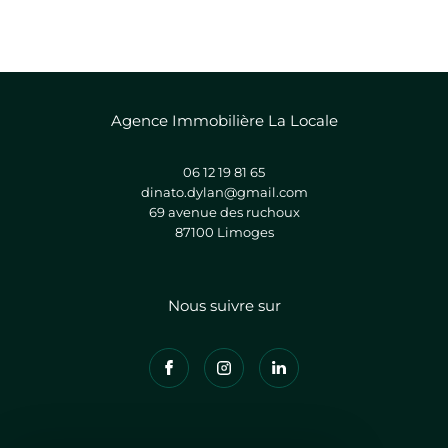
Agence Immobilière La Locale
06 12 19 81 65
dinato.dylan@gmail.com
69 avenue des ruchoux
87100
limoges
Nous suivre sur