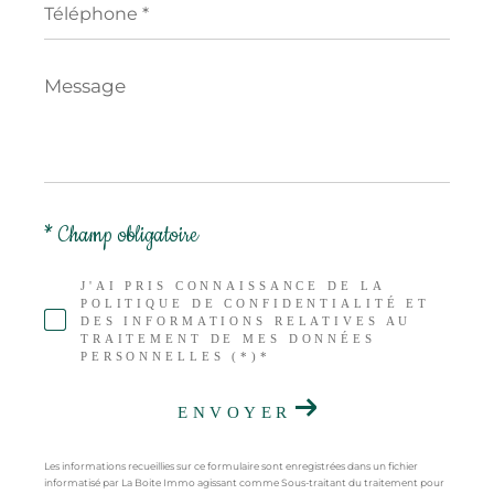
*
Message
*
* Champ obligatoire
J'AI PRIS CONNAISSANCE DE LA
POLITIQUE DE CONFIDENTIALITÉ ET
DES INFORMATIONS RELATIVES AU
TRAITEMENT DE MES DONNÉES
PERSONNELLES (*)*
ENVOYER
Les informations recueillies sur ce formulaire sont enregistrées dans un fichier
informatisé par La Boite Immo agissant comme Sous-traitant du traitement pour