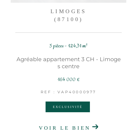
LIMOGES
(87100)
5 pièces - 124,31 m²
Agréable appartement 3 CH - Limoge
s centre
164 000 €
REF : VAP40000977
EXCLUSIVITÉ
VOIR LE BIEN