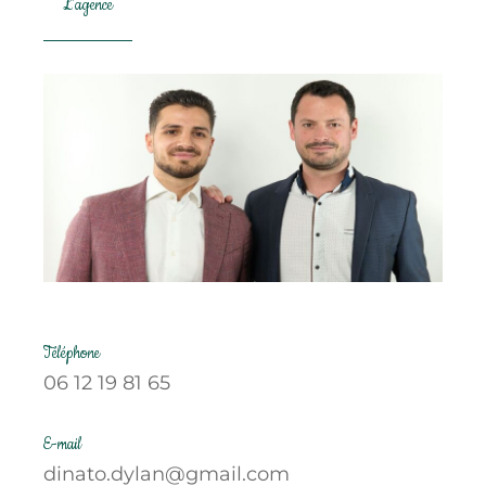
L'agence
Téléphone
06 12 19 81 65
E-mail
dinato.dylan@gmail.com