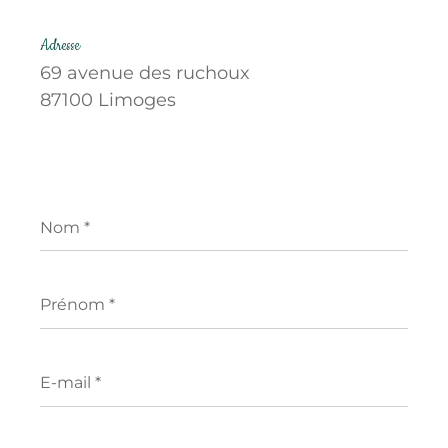
Adresse
69 avenue des ruchoux
87100 Limoges
Nom
*
Prénom
*
E-
mail
*
Téléphone