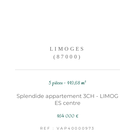
LIMOGES
(87000)
5 pièces - 119,68 m²
Splendide appartement 3CH - LIMOG
ES centre
164 000 €
REF : VAP40000973