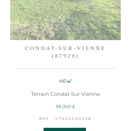
CONDAT-SUR-VIENNE
(87920)
413 m²
Terrain Condat Sur Vienne
54 000 €
REF : VTE40000528