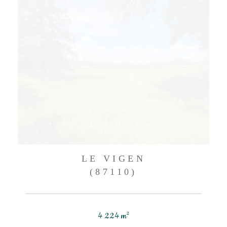
LE VIGEN
(87110)
4 224 m²