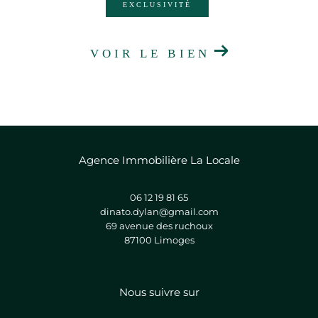
EXCLUSIVITÉ
VOIR LE BIEN
Agence Immobilière La Locale
06 12 19 81 65
dinato.dylan@gmail.com
69 avenue des ruchoux
87100
limoges
Nous suivre sur