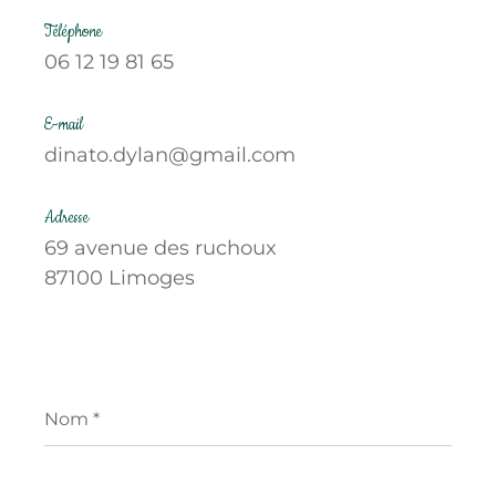
Téléphone
06 12 19 81 65
E-mail
dinato.dylan@gmail.com
Adresse
69 avenue des ruchoux
87100 Limoges
Nom
*
Prénom