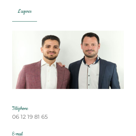
L'agence
Téléphone
06 12 19 81 65
E-mail