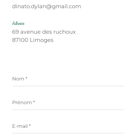
dinato.dylan@gmail.com
Adresse
69 avenue des ruchoux
87100 Limoges
Nom
*
Prénom
*
E-
mail
*