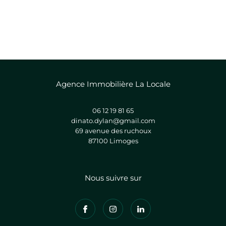
Agence Immobilière La Locale
06 12 19 81 65
dinato.dylan@gmail.com
69 avenue des ruchoux
87100
limoges
Nous suivre sur